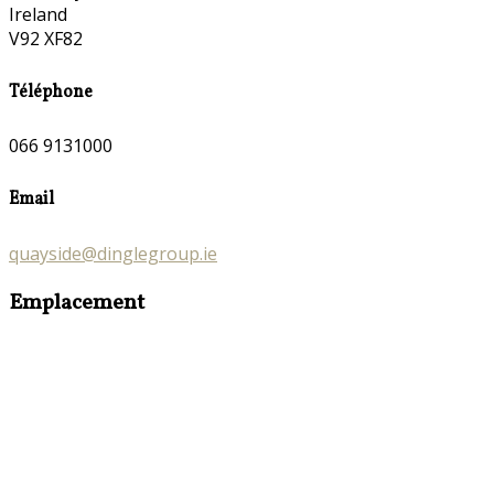
Ireland
V92 XF82
Téléphone
066 9131000
Email
quayside@dinglegroup.ie
Emplacement