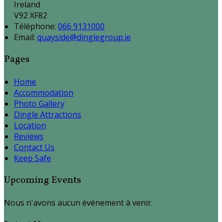
Ireland
V92 XF82
Téléphone
:
066 9131000
Email:
quayside@dinglegroup.ie
Pages
Home
Accommodation
Photo Gallery
Dingle Attractions
Location
Reviews
Contact Us
Keep Safe
Upcoming Events
Nous n'avons aucun événement à venir.