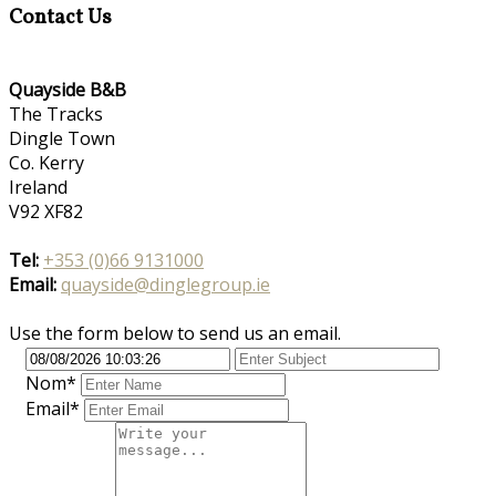
Contact Us
Quayside B&B
The Tracks
Dingle Town
Co. Kerry
Ireland
V92 XF82
Tel:
+353 (0)66 9131000
Email:
quayside@dinglegroup.ie
Use the form below to send us an email.
Nom
*
Email*